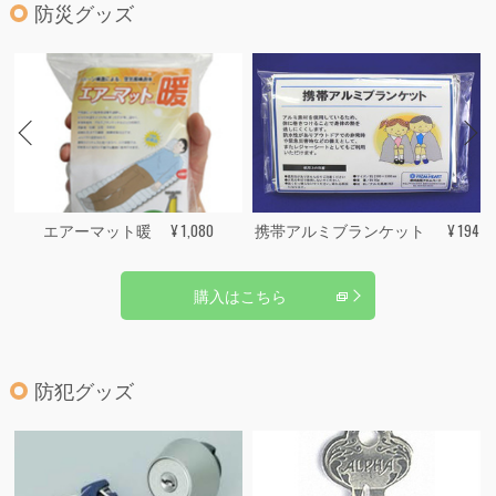
防災グッズ
エアーマット暖 ¥ 1,080
携帯アルミブランケット ¥ 194
購入はこちら
防犯グッズ