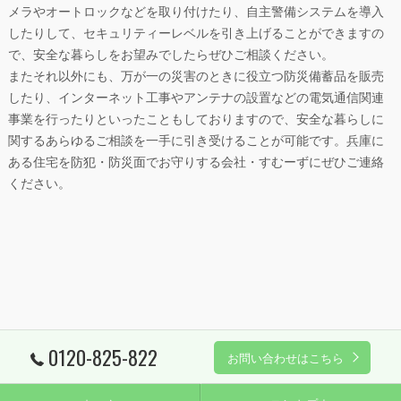
メラやオートロックなどを取り付けたり、自主警備システムを導入
したりして、セキュリティーレベルを引き上げることができますの
で、安全な暮らしをお望みでしたらぜひご相談ください。
またそれ以外にも、万が一の災害のときに役立つ防災備蓄品を販売
したり、インターネット工事やアンテナの設置などの電気通信関連
事業を行ったりといったこともしておりますので、安全な暮らしに
関するあらゆるご相談を一手に引き受けることが可能です。
兵庫
に
ある住宅を
防犯
・防災面でお守りする会社・すむーずにぜひご連絡
ください。
0120-825-822
お問い合わせはこちら