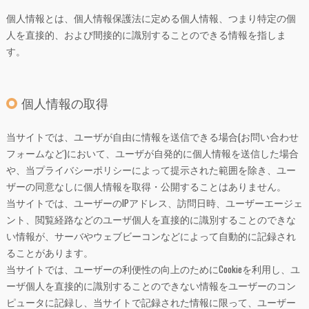
個人情報とは、個人情報保護法に定める個人情報、つまり特定の個
人を直接的、および間接的に識別することのできる情報を指しま
す。
個人情報の取得
当サイトでは、ユーザが自由に情報を送信できる場合(お問い合わせ
フォームなど)において、ユーザが自発的に個人情報を送信した場合
や、当プライバシーポリシーによって提示された範囲を除き、ユー
ザーの同意なしに個人情報を取得・公開することはありません。
当サイトでは、ユーザーのIPアドレス、訪問日時、ユーザーエージェ
ント、閲覧経路などのユーザ個人を直接的に識別することのできな
い情報が、サーバやウェブビーコンなどによって自動的に記録され
ることがあります。
当サイトでは、ユーザーの利便性の向上のためにCookieを利用し、ユ
ーザ個人を直接的に識別することのできない情報をユーザーのコン
ピュータに記録し、当サイトで記録された情報に限って、ユーザー