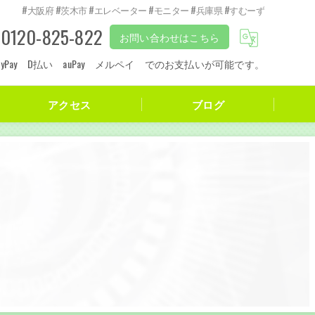
#大阪府 #茨木市 #エレベーター #モニター #兵庫県 #すむーず
0120-825-822
お問い合わせはこちら
 PayPay D払い auPay メルペイ でのお支払いが可能です。
アクセス
ブログ