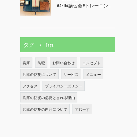
#AED#講習会#トレーニング#CPR#心肺蘇生#兵庫県#神戸市#西宮市#すむーず#甲子園
タグ
Tags
兵庫
防犯
お問い合わせ
コンセプト
兵庫の防犯について
サービス
メニュー
アクセス
プライバシーポリシー
兵庫の防犯の必要とされる理由
兵庫の防犯の内容について
すむーず