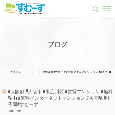
ブログ
兵庫の防犯はすむーず
ブログ
#大阪府 #大阪市 #東淀川区 #賃貸マンション #無料Wi-Fi #無料インターネットマンション #兵庫県 #甲子園#すむーず
#大阪府 #大阪市 #東淀川区 #賃貸マンション #無料
Wi-Fi #無料インターネットマンション #兵庫県 #甲
子園#すむーず
2019/12/14