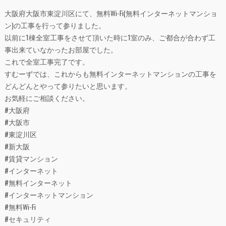
大阪府大阪市東淀川区にて、無料Wi-Fi(無料インターネットマンショ
ン)の工事を行って参りました。
以前に1棟全室工事をさせて頂いた時に1室のみ、ご都合が合わず工
事出来ていなかったお部屋でした。
これで全室工事完了です。
すむーずでは、これからも無料インターネットマンションの工事を
どんどんとやって参りたいと思います。
お気軽にご相談ください。
#大阪府
#大阪市
#東淀川区
#新大阪
#賃貸マンション
#インターネット
#無料インターネット
#インターネットマンション
#無料Wi-Fi
#セキュリティ