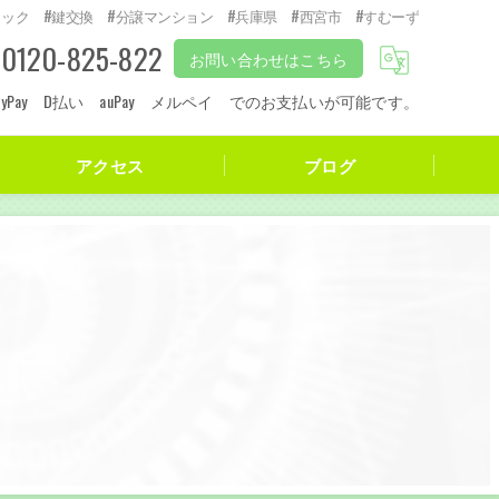
ロック #鍵交換 #分譲マンション #兵庫県 #西宮市 #すむーず
0120-825-822
お問い合わせはこちら
 PayPay D払い auPay メルペイ でのお支払いが可能です。
アクセス
ブログ