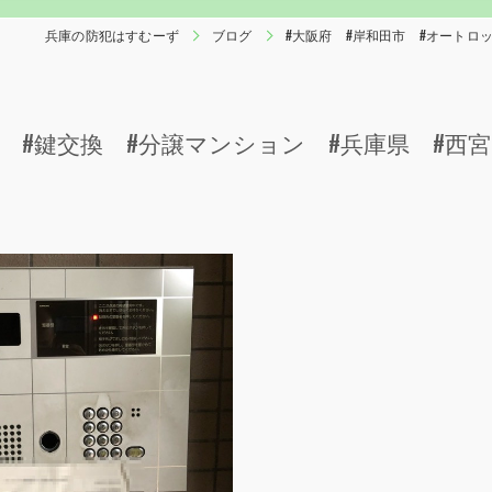
兵庫の防犯はすむーず
ブログ
#大阪府 #岸和田市 #オートロ
 #鍵交換 #分譲マンション #兵庫県 #西宮