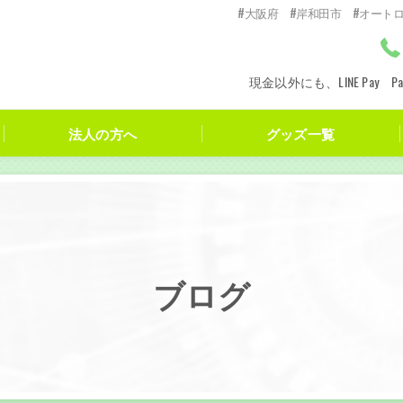
#大阪府 #岸和田市 #オート
現金以外にも、LINE Pay
法人の方へ
グッズ一覧
ブログ