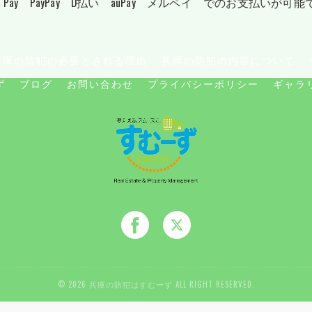
 Pay PayPay D払い auPay メルペイ でのお支払いが可
兵庫の防犯の必要とされる理由
兵庫の防犯の内容について
ず
ブログ
お問い合わせ
プライバシーポリシー
ギャラ
© 2026 兵庫の防犯はすむーず ALL RIGHT RESERVED.