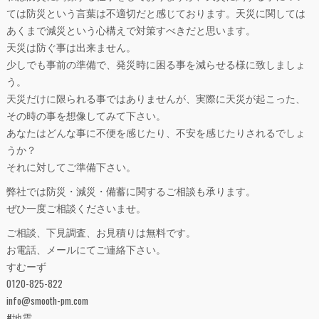
ては防災という言葉は不適切だと感じております。天災に関しては
あくまで減災という心構えで対策すべきだと思います。
天災は防ぐ事は出来ません。
少しでも事前の準備で、発災時に困る事を減らせる様に致しましょ
う。
天災だけに限られる事ではありませんが、実際に天災が起こった、
その時の事を想像してみて下さい。
あなたはどんな事に不便を感じたり、不安を感じたりされるでしょ
うか？
それに対してご準備下さい。
弊社では防災・減災・備蓄に関するご相談も承ります。
ぜひ一度ご相談くださいませ。
ご相談、下見調査、お見積りは無料です。
お電話、メールにてご連絡下さい。
すむーず
0120-825-822
info@smooth-pm.com
#地震