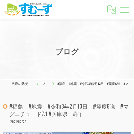
ブログ
兵庫の防犯はすむーず
ブログ
#福島 #地震 #令和3年2月13日 #震度6強 #マグニチュード7.1 #兵庫県 #西
#福島 #地震 #令和3年2月13日 #震度6強 #マ
グニチュード7.1 #兵庫県 #西
2021/02/20