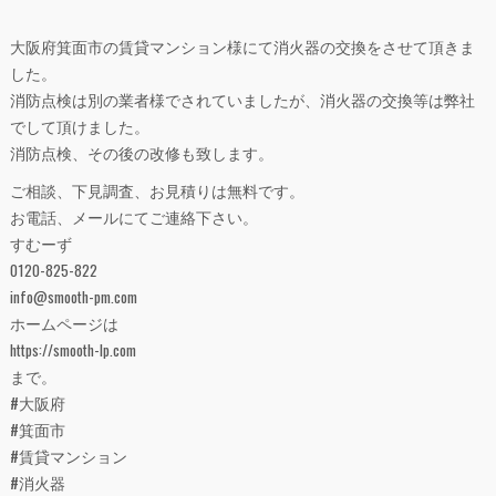
大阪府箕面市の賃貸マンション様にて消火器の交換をさせて頂きま
した。
消防点検は別の業者様でされていましたが、消火器の交換等は弊社
でして頂けました。
消防点検、その後の改修も致します。
ご相談、下見調査、お見積りは無料です。
お電話、メールにてご連絡下さい。
すむーず
0120-825-822
info@smooth-pm.com
ホームページは
https://smooth-lp.com
まで。
#大阪府
#箕面市
#賃貸マンション
#消火器