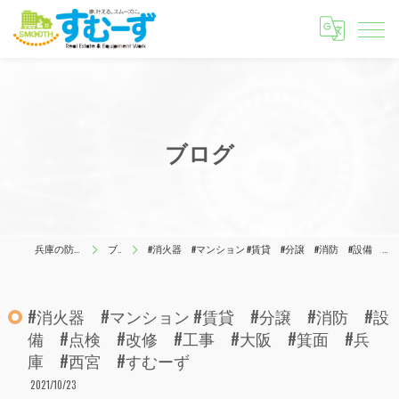
ブログ
兵庫の防犯はすむーず
ブログ
#消火器 #マンション #賃貸 #分譲 #消防 #設備 #点検 #改修 #工事 #大阪 #箕面 #兵庫 #西宮 #すむーず
#消火器 #マンション #賃貸 #分譲 #消防 #設
備 #点検 #改修 #工事 #大阪 #箕面 #兵
庫 #西宮 #すむーず
2021/10/23