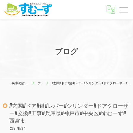
ブログ
兵庫の防犯はすむーず
ブログ
#玄関#ドア#鍵#レバー#シリンダー#ドアクローザー#交換#工事#兵庫県#神戸市#中央区#すむーず#西宮市
#玄関#ドア#鍵#レバー#シリンダー#ドアクローザ
ー#交換#工事#兵庫県#神戸市#中央区#すむーず#
西宮市
2021/11/27