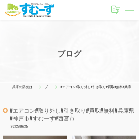
ブログ
兵庫の防犯はすむーず
ブログ
#エアコン#取り外し#引き取り#買取#無料#兵庫県#神戸市#すむーず#西宮市
#エアコン#取り外し#引き取り#買取#無料#兵庫県
#神戸市#すむーず#西宮市
2022/06/25