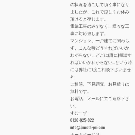
の状況を過ごして頂く事になり
ましたが、これで涼しくお休み
頂けると存じます。
電気工事のみでなく、様々な工
事に対応致します。
マンション、一戸建てに関わら
ず、こんな時どうすればいいか
わからない、どこに(誰に)相談す
ればいいかわからない…という時
には弊社に1度ご相談下さいませ
♪
ご相談、下見調査、お見積りは
無料です。
お電話、メールにてご連絡下さ
い。
すむーず
0120-825-822
info@smooth-pm.com
ホームページは