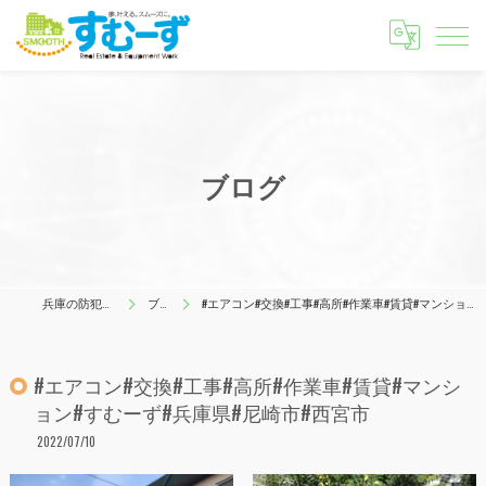
ブログ
兵庫の防犯はすむーず
ブログ
#エアコン#交換#工事#高所#作業車#賃貸#マンション#すむーず#兵庫県#尼崎市#西宮市
#エアコン#交換#工事#高所#作業車#賃貸#マンシ
ョン#すむーず#兵庫県#尼崎市#西宮市
2022/07/10