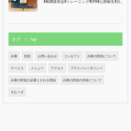
#AED#講習会#トレーニング#CPR#心肺蘇生#兵庫県#神戸市#西宮市#すむーず#甲子園
タグ
Tags
兵庫
防犯
お問い合わせ
コンセプト
兵庫の防犯について
サービス
メニュー
アクセス
プライバシーポリシー
兵庫の防犯の必要とされる理由
兵庫の防犯の内容について
すむーず