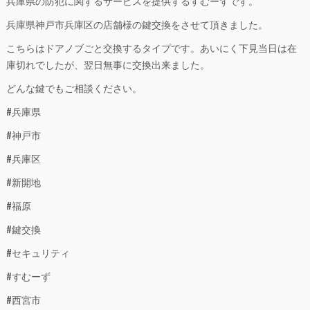
兵庫県の防犯に関するサービスを提供するすむーずです。
兵庫県神戸市兵庫区の店舗様の鍵交換をさせて頂きました。
こちらはドアノブごと交換するタイプです。あいにく下見当日は在
庫切れでしたが、翌日無事に交換出来ました。
どんな鍵でもご相談ください。
#兵庫県
#神戸市
#兵庫区
#新開地
#福原
#鍵交換
#セキュリティ
#すむーず
#西宮市