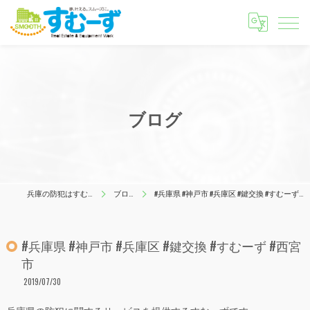
ブログ
兵庫の防犯はすむーず
ブログ
#兵庫県 #神戸市 #兵庫区 #鍵交換 #すむーず #西宮市
#兵庫県 #神戸市 #兵庫区 #鍵交換 #すむーず #西宮
市
2019/07/30