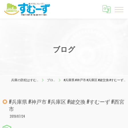
ブログ
兵庫の防犯はすむーず
ブログ
#兵庫県 #神戸市 #兵庫区 #鍵交換 #すむーず #西宮市
#兵庫県 #神戸市 #兵庫区 #鍵交換 #すむーず #西宮
市
2019/07/24