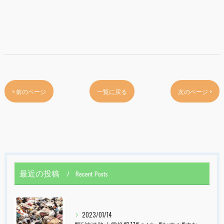
< 前のページ
一覧に戻る
次のページ >
最近の投稿
Recent Posts
2023/01/14