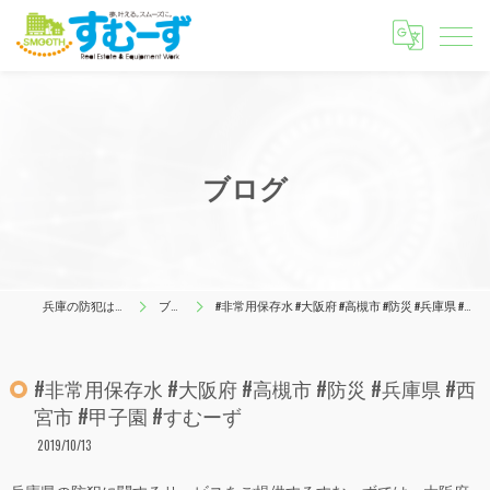
ブログ
兵庫の防犯はすむーず
ブログ
#非常用保存水 #大阪府 #高槻市 #防災 #兵庫県 #西宮市 #甲子園 #すむーず
#非常用保存水 #大阪府 #高槻市 #防災 #兵庫県 #西
宮市 #甲子園 #すむーず
2019/10/13