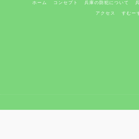
ホーム
コンセプト
兵庫の防犯について
アクセス
すむー