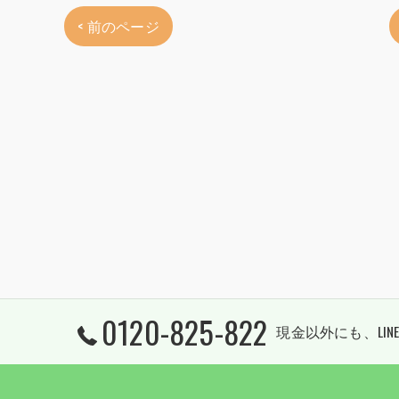
< 前のページ
0120-825-822
現金以外にも、LINE