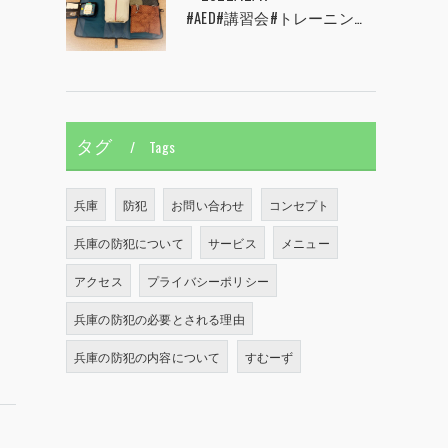
#AED#講習会#トレーニング#CPR#心肺蘇生#兵庫県#神戸市#西宮市#すむーず#甲子園
タグ
Tags
兵庫
防犯
お問い合わせ
コンセプト
兵庫の防犯について
サービス
メニュー
アクセス
プライバシーポリシー
兵庫の防犯の必要とされる理由
兵庫の防犯の内容について
すむーず