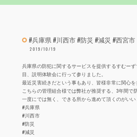
#兵庫県 #川西市 #防災 #減災 #西宮市
2019/10/19
兵庫県の防犯に関するサービスを提供するすむーず
目、説明体験会に行って参りました。
最近災害続きだという事もあり、皆様非常に関心を
こちらの管理組合様では弊社が推奨する、3年間で
一度にでは無く、できる所から進めて頂くのがいい
#兵庫県
#川西市
#防災
#減災