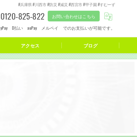
#兵庫県 #川西市 #防災 #減災 #西宮市 #甲子園 #すむーず
0120-825-822
お問い合わせはこちら
 PayPay D払い auPay メルペイ でのお支払いが可能です。
アクセス
ブログ