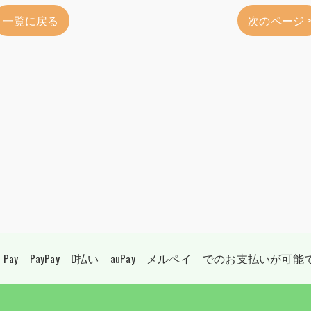
一覧に戻る
次のページ 
 Pay PayPay D払い auPay メルペイ でのお支払いが可