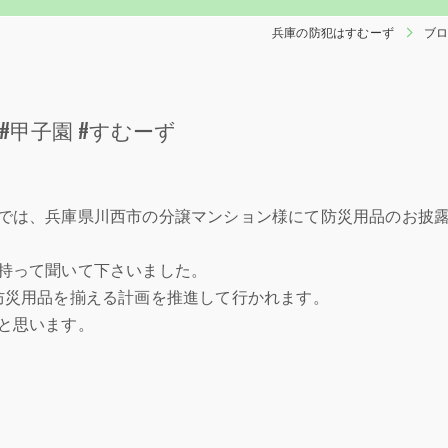
兵庫の防犯はすむーず
ブ
 #甲子園 #すむーず
では、兵庫県川西市の分譲マンション様にて防災用品のお披
持って聞いて下さいました。
防災用品を揃える計画を推進して行かれます。
と思います。