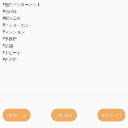
#無料インターネット
#光回線
#配管工事
#インターホン
#マンション
#事務所
#店舗
#すむーず
#西宮市
< 前のページ
一覧に戻る
次のページ >