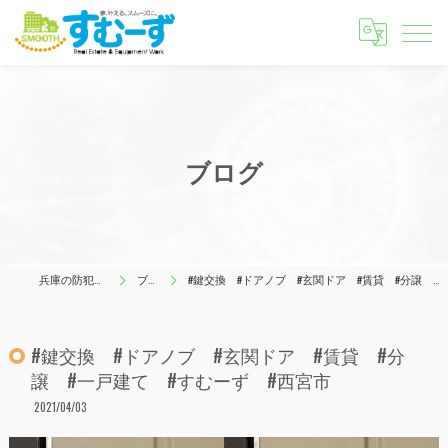
ブログ
兵庫の防犯はすむーず
ブログ
#鍵交換 #ドアノブ #玄関ドア #賃貸 #分譲 #一戸建て #すむーず #西宮市
#鍵交換 #ドアノブ #玄関ドア #賃貸 #分
譲 #一戸建て #すむーず #西宮市
2021/04/03