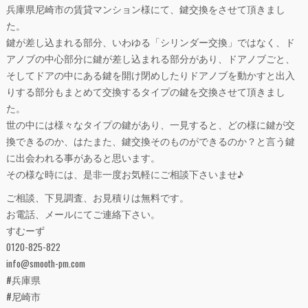
兵庫県尼崎市の賃貸マンション様にて、鍵交換をさせて頂きまし
た。
鍵が差し込まれる部分、いわゆる「シリンダー交換」ではなく、ド
アノブの中心部分に鍵が差し込まれる部分があり、ドアノブごと、
そしてドアの中にある鍵を開け閉めしたりドアノブを動かすと出入
りする部分もまとめて交換するタイプの鍵を交換させて頂きまし
た。
世の中には様々なタイプの鍵があり、一見すると、どの様に鍵が交
換できるのか、はたまた、鍵交換そのものができるのか？と言う鍵
に出会われる事があると思います。
その様な時には、是非一度お気軽にご相談下さいませ♪
ご相談、下見調査、お見積りは無料です。
お電話、メールにてご連絡下さい。
すむーず
0120-825-822
info@smooth-pm.com
#兵庫県
#尼崎市