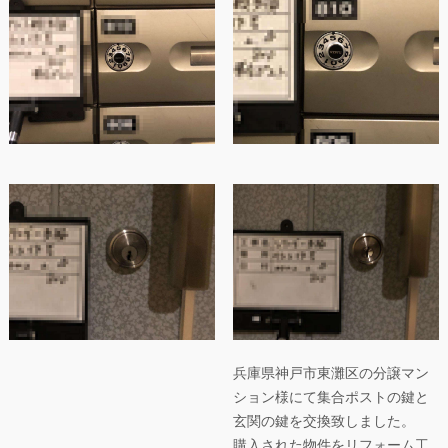
兵庫県神戸市東灘区の分譲マン
ション様にて集合ポストの鍵と
玄関の鍵を交換致しました。
購入された物件をリフォーム工