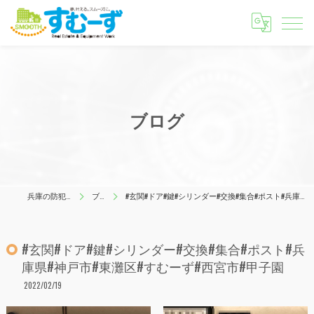
ブログ
兵庫の防犯はすむーず
ブログ
#玄関#ドア#鍵#シリンダー#交換#集合#ポスト#兵庫県#神戸市#東灘区#すむーず#西宮市#甲子園
#玄関#ドア#鍵#シリンダー#交換#集合#ポスト#兵
庫県#神戸市#東灘区#すむーず#西宮市#甲子園
2022/02/19