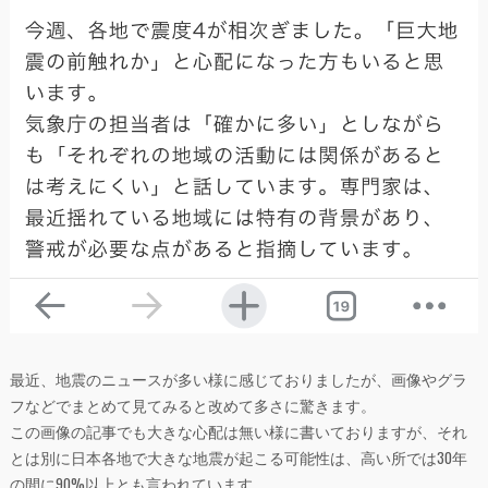
最近、地震のニュースが多い様に感じておりましたが、画像やグラ
フなどでまとめて見てみると改めて多さに驚きます。
この画像の記事でも大きな心配は無い様に書いておりますが、それ
とは別に日本各地で大きな地震が起こる可能性は、高い所では30年
の間に90%以上とも言われています。